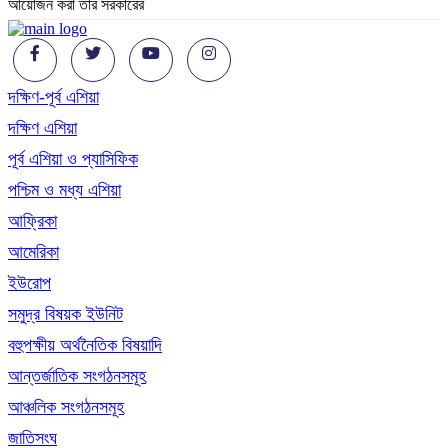
আয়োজন করা তাঁর সরকারের
দক্ষিণ-পূর্ব এশিয়া
দক্ষিণ এশিয়া
পূর্ব এশিয়া ও প্যাসিফিক
পশ্চিম ও মধ্য এশিয়া
আফ্রিকা
আমেরিকা
ইউরোপ
সমুদ্র বিষয়ক ইউনিট
বহুপক্ষীয় অর্থনৈতিক বিষয়াদি
আন্তর্জাতিক সংগঠনসমূহ
আঞ্চলিক সংগঠনসমূহ
জাতিসংঘ