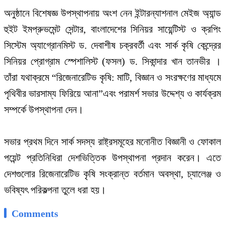
অনুষ্ঠানে বিশেষজ্ঞ উপস্থাপনায় অংশ নেন ইন্টারন্যাশনাল মেইজ অ্যান্ড
হুইট ইমপ্রুভমেন্ট সেন্টার, বাংলাদেশের সিনিয়র সায়েন্টিস্ট ও ক্রপিং
সিস্টেম অ্যাগ্রোনমিস্ট ড. দেবাশীষ চক্রবর্তী এবং সার্ক কৃষি কেন্দ্রের
সিনিয়র প্রোগ্রাম স্পেশালিস্ট (ফসল) ড. সিকান্দার খান তানভীর ।
তাঁরা যথাক্রমে “রিজেনারেটিভ কৃষি: মাটি, বিজ্ঞান ও সংরক্ষণের মাধ্যমে
পৃথিবীর ভারসাম্য ফিরিয়ে আনা”এবং পরামর্শ সভার উদ্দেশ্য ও কার্যক্রম
সম্পর্কে উপস্থাপনা দেন।
সভার প্রথম দিনে সার্ক সদস্য রাষ্ট্রসমূহের মনোনীত বিজ্ঞানী ও ফোকাল
পয়েন্ট প্রতিনিধিরা দেশভিত্তিক উপস্থাপনা প্রদান করেন। এতে
দেশগুলোর রিজেনারেটিভ কৃষি সংক্রান্ত বর্তমান অবস্থা, চ্যালেঞ্জ ও
ভবিষ্যৎ পরিকল্পনা তুলে ধরা হয়।
Comments