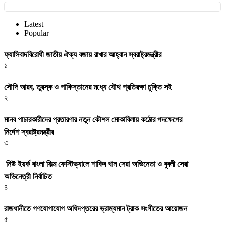
Latest
Popular
ফ্যাসিবাদবিরোধী জাতীয় ঐক্য বজায় রাখার আহ্বান স্বরাষ্ট্রমন্ত্রীর
১
সৌদি আরব, তুরস্ক ও পাকিস্তানের মধ্যে যৌথ প্রতিরক্ষা চুক্তি সই
২
মানব পাচারকারীদের প্রতারণার নতুন কৌশল মোকাবিলায় কঠোর পদক্ষেপের
নির্দেশ স্বরাষ্ট্রমন্ত্রীর
৩
নিউ ইয়র্ক বাংলা ফিল্ম ফেস্টিভ্যালে শাকিব খান সেরা অভিনেতা ও বুবলী সেরা
অভিনেত্রী নির্বাচিত
৪
রাজধানীতে গণযোগাযোগ অধিদপ্তরের ভ্রাম্যমান ট্রাক সংগীতের আয়োজন
৫