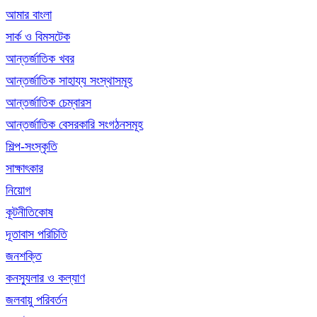
আমার বাংলা
সার্ক ও বিমসটেক
আন্তর্জাতিক খবর
আন্তর্জাতিক সাহায্য সংস্থাসমূহ
আন্তর্জাতিক চেম্বারস
আন্তর্জাতিক বেসরকারি সংগঠনসমূহ
শিল্প-সংস্কৃতি
সাক্ষাৎকার
নিয়োগ
কূটনীতিকোষ
দূতাবাস পরিচিতি
জনশক্তি
কনস্যুলার ও কল্যাণ
জলবায়ু পরিবর্তন