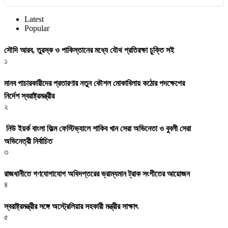
Latest
Popular
সৌদি আরব, তুরস্ক ও পাকিস্তানের মধ্যে যৌথ প্রতিরক্ষা চুক্তি সই
১
মানব পাচারকারীদের প্রতারণার নতুন কৌশল মোকাবিলায় কঠোর পদক্ষেপের
নির্দেশ স্বরাষ্ট্রমন্ত্রীর
২
নিউ ইয়র্ক বাংলা ফিল্ম ফেস্টিভ্যালে শাকিব খান সেরা অভিনেতা ও বুবলী সেরা
অভিনেত্রী নির্বাচিত
৩
রাজধানীতে গণযোগাযোগ অধিদপ্তরের ভ্রাম্যমান ট্রাক সংগীতের আয়োজন
৪
স্বরাষ্ট্রমন্ত্রীর সঙ্গে অস্ট্রেলিয়ার সহকারী মন্ত্রীর সাক্ষাৎ
৫