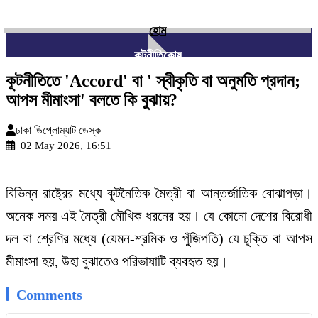
হোম
কূটনীতিকোষ
কূটনীতিতে 'Accord' বা ' স্বীকৃতি বা অনুমতি প্রদান;
আপস মীমাংসা' বলতে কি বুঝায়?
ঢাকা ডিপ্লোম্যাট ডেস্ক
02 May 2026, 16:51
বিভিন্ন রাষ্ট্রের মধ্যে কূটনৈতিক মৈত্রী বা আন্তর্জাতিক বোঝাপড়া।
অনেক সময় এই মৈত্রী মৌখিক ধরনের হয়। যে কোনো দেশের বিরোধী
দল বা শ্রেণির মধ্যে (যেমন-শ্রমিক ও পুঁজিপতি) যে চুক্তি বা আপস
মীমাংসা হয়, উহা বুঝাতেও পরিভাষাটি ব্যবহৃত হয়।
Comments