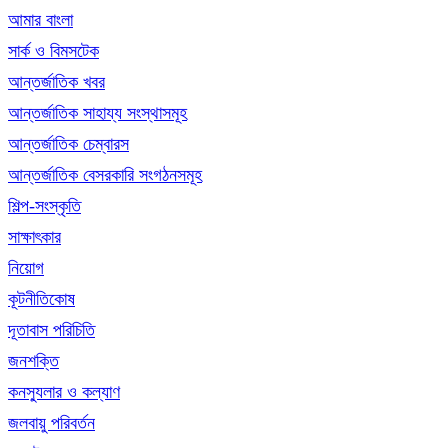
আমার বাংলা
সার্ক ও বিমসটেক
আন্তর্জাতিক খবর
আন্তর্জাতিক সাহায্য সংস্থাসমূহ
আন্তর্জাতিক চেম্বারস
আন্তর্জাতিক বেসরকারি সংগঠনসমূহ
শিল্প-সংস্কৃতি
সাক্ষাৎকার
নিয়োগ
কূটনীতিকোষ
দূতাবাস পরিচিতি
জনশক্তি
কনস্যুলার ও কল্যাণ
জলবায়ু পরিবর্তন