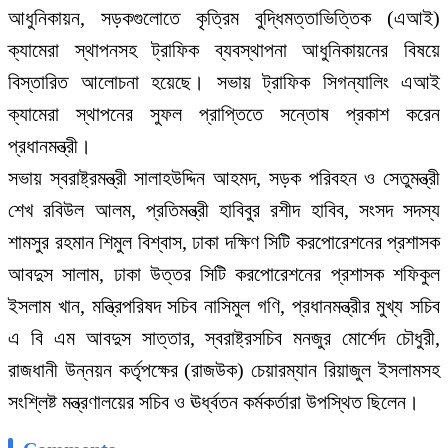
আধুনিকায়ন, সড়কগুলোতে কৃত্রিম বুদ্ধিমত্তাভিত্তিক (এআই)
ক্যামেরা স্থাপনসহ ট্রাফিক ব্যবস্থাপনা আধুনিকায়নের বিষয়ে
বিস্তারিত আলোচনা হয়েছে। সভায় ট্রাফিক সিগন্যালিং এআই
ক্যামেরা স্থাপনের সুফল প্রাপ্তিতে সন্তোষ প্রকাশ করেন
প্রধানমন্ত্রী।
সভায় স্বরাষ্ট্রমন্ত্রী সালাহউদ্দিন আহমদ, সড়ক পরিবহন ও সেতুমন্ত্রী
শেখ রবিউল আলম, প্রতিমন্ত্রী হাবিবুর রশীদ হাবিব, সংসদ সদস্য
শামসুর রহমান শিমুল বিশ্বাস, ঢাকা দক্ষিণ সিটি করপোরেশনের প্রশাসক
আবদুস সালাম, ঢাকা উত্তর সিটি করপোরেশনের প্রশাসক শফিকুল
ইসলাম খান, মন্ত্রিপরিষদ সচিব নাসিমুল গণি, প্রধানমন্ত্রীর মুখ্য সচিব
এ বি এম আবদুস সাত্তার, স্বরাষ্ট্রসচিব মনজুর মোর্শেদ চৌধুরী,
রাজধানী উন্নয়ন কর্তৃপক্ষের (রাজউক) চেয়ারম্যান রিয়াজুল ইসলামসহ
সংশ্লিষ্ট মন্ত্রণালয়ের সচিব ও ঊর্ধ্বতন কর্মকর্তারা উপস্থিত ছিলেন।