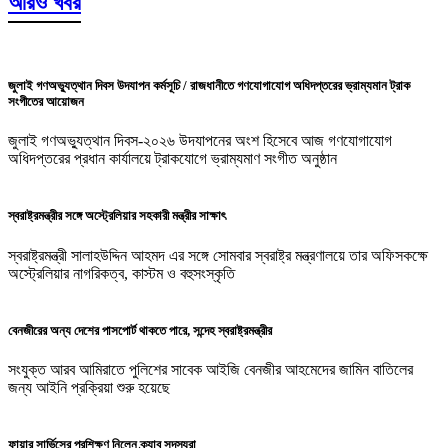
আরও খবর
জুলাই গণঅভ্যুত্থান দিবস উদযাপন কর্মসূচি /
রাজধানীতে গণযোগাযোগ অধিদপ্তরের ভ্রাম্যমান ট্রাক
সংগীতের আয়োজন
জুলাই গণঅভ্যুত্থান দিবস-২০২৬ উদযাপনের অংশ হিসেবে আজ গণযোগাযোগ
অধিদপ্তরের প্রধান কার্যালয়ে ট্রাকযোগে ভ্রাম্যমাণ সংগীত অনুষ্ঠান
স্বরাষ্ট্রমন্ত্রীর সঙ্গে অস্ট্রেলিয়ার সহকারী মন্ত্রীর সাক্ষাৎ
স্বরাষ্ট্রমন্ত্রী সালাহউদ্দিন আহমদ এর সঙ্গে সোমবার স্বরাষ্ট্র মন্ত্রণালয়ে তার অফিসকক্ষে
অস্ট্রেলিয়ার নাগরিকত্ব, কাস্টম ও বহুসংস্কৃতি
বেনজীরের অন্য দেশের পাসপোর্ট থাকতে পারে, সন্দেহ স্বরাষ্ট্রমন্ত্রীর
সংযুক্ত আরব আমিরাতে পুলিশের সাবেক আইজি বেনজীর আহমেদের জামিন বাতিলের
জন্য আইনি প্রক্রিয়া শুরু হয়েছে
ফায়ার সার্ভিসের প্রশিক্ষণ নিলেন ক্র্যাব সদস্যরা