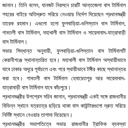
জানান। তিনি বলেন, যানজট নিরসনে চারটি আন্তজেলা বাস টার্মিনাল
শহরের বাইরে অতিদ্রুত সরিয়ে নেওয়ার নির্দেশ দিয়েছেন প্রধানমন্ত্রী
তারেক রহমান। এগুলো হলো ফুলবাড়িয়া-গুলিস্তান বাস টার্মিনাল,
গাবতলী বাস টার্মিনাল, মহাখালী বাস টার্মিনাল ও সায়েদাবাদ-যাত্রাবাড়ী
বাস টার্মিনাল।
সভার সিদ্ধান্ত অনুযায়ী, ফুলবাড়িয়া-গুলিস্তান বাস টার্মিনালটি
কেরানীগঞ্জে স্থানান্তরিত হবে। মহাখালী বাস টার্মিনাল অস্থায়ীভাবে
যাবে ঢাকার অদূরে পূর্বাচলে এবং পরে স্থায়ীভাবে টঙ্গীর কাছে স্থানান্তর
করা হবে। গাবতলী বাস টার্মিনাল হেমায়েতপুর আর সায়েদাবাদ-
যাত্রাবাড়ী বাস টার্মিনাল যাবে কাঁচপুরে।
প্রধানমন্ত্রীর উপপ্রেস সচিব জানান, প্রধানমন্ত্রী একই সঙ্গে রাজধানীর
বিভিন্ন স্থানে যত্রতত্র ছড়িয়ে থাকা বাস কাউন্টারগুলো দ্রুত সরিয়ে
নির্দিষ্ট স্থানে নেওয়ার তাগাদা দিয়েছেন।
প্রধানমন্ত্রীর সভাপতিত্বে সভায় রাজধানীর ট্রাফিক ব্যবস্থা