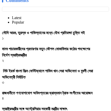
Comments
Latest
Popular
সৌদি আরব, তুরস্ক ও পাকিস্তানের মধ্যে যৌথ প্রতিরক্ষা চুক্তি সই
১
মানব পাচারকারীদের প্রতারণার নতুন কৌশল মোকাবিলায় কঠোর পদক্ষেপের
নির্দেশ স্বরাষ্ট্রমন্ত্রীর
২
নিউ ইয়র্ক বাংলা ফিল্ম ফেস্টিভ্যালে শাকিব খান সেরা অভিনেতা ও বুবলী সেরা
অভিনেত্রী নির্বাচিত
৩
রাজধানীতে গণযোগাযোগ অধিদপ্তরের ভ্রাম্যমান ট্রাক সংগীতের আয়োজন
৪
স্বরাষ্ট্রমন্ত্রীর সঙ্গে অস্ট্রেলিয়ার সহকারী মন্ত্রীর সাক্ষাৎ