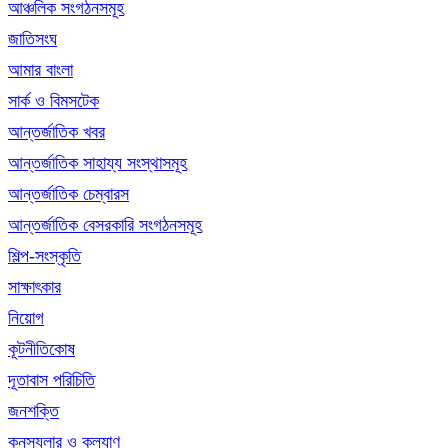
আঞ্চলিক সংগঠনসমূহ
জাতিসংঘ
আমার বাংলা
সার্ক ও বিমসটেক
আন্তর্জাতিক খবর
আন্তর্জাতিক সাহায্য সংস্থাসমূহ
আন্তর্জাতিক চেম্বারস
আন্তর্জাতিক বেসরকারি সংগঠনসমূহ
শিল্প-সংস্কৃতি
সাক্ষাৎকার
নিয়োগ
কূটনীতিকোষ
দূতাবাস পরিচিতি
জনশক্তি
কনস্যুলার ও কল্যাণ